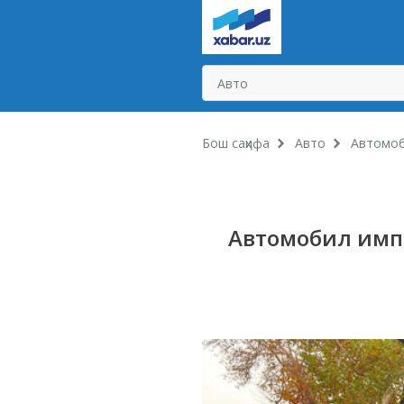
Бош саҳифа
Авто
Автомоб
Автомобил имп