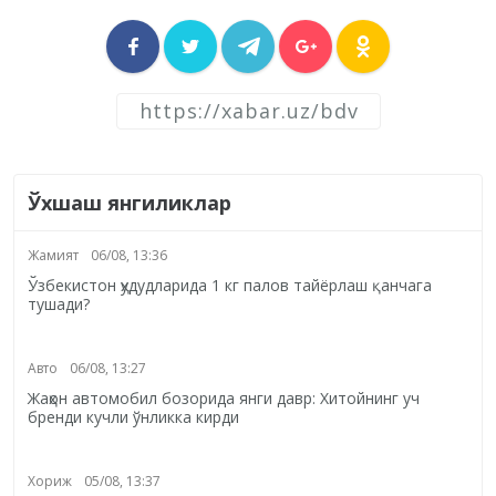
Ўхшаш янгиликлар
Жамият
06/08, 13:36
Ўзбекистон ҳудудларида 1 кг палов тайёрлаш қанчага
тушади?
Авто
06/08, 13:27
Жаҳон автомобил бозорида янги давр: Хитойнинг уч
бренди кучли ўнликка кирди
Хориж
05/08, 13:37