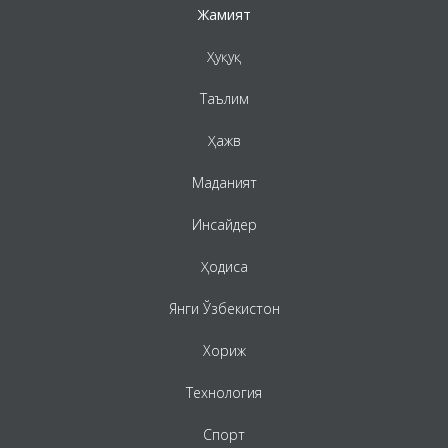
Жамият
Ҳуқуқ
Таълим
Ҳажв
Маданият
Инсайдер
Ҳодиса
Янги Ўзбекистон
Хориж
Технология
Спорт