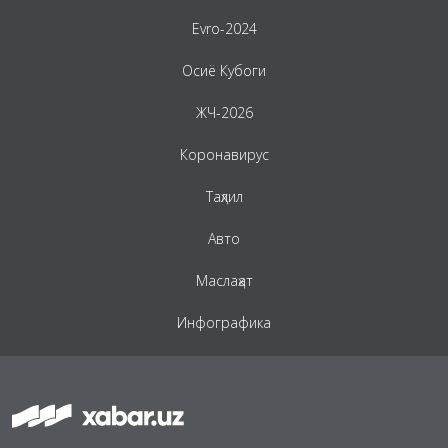
Evro-2024
Осиё Кубоги
ЖЧ-2026
Коронавирус
Таҳлил
Авто
Маслаҳат
Инфографика