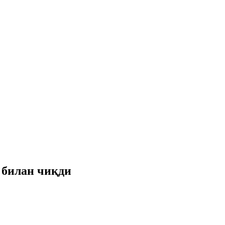
 билан чиқди