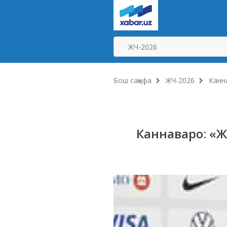
Бош саҳифа
ЖЧ-2026
Канна
Каннаваро: «Ж