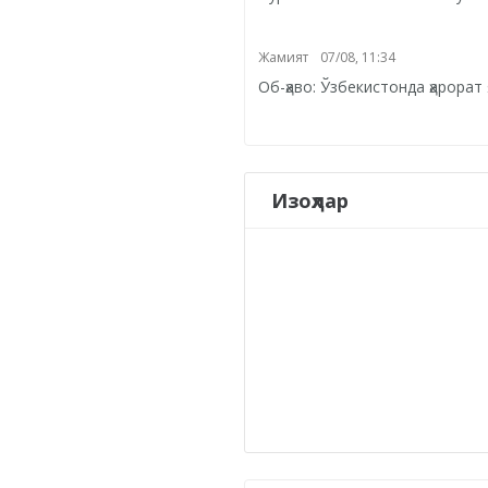
Жамият
07/08, 11:34
Об-ҳаво: Ўзбекистонда ҳарора
Изоҳлар