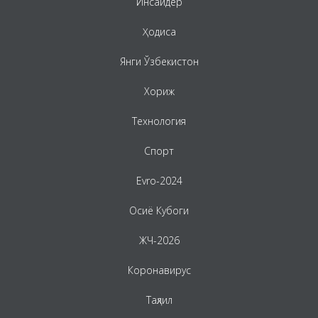
Инсайдер
Ҳодиса
Янги Ўзбекистон
Хориж
Технология
Спорт
Evro-2024
Осиё Кубоги
ЖЧ-2026
Коронавирус
Таҳлил