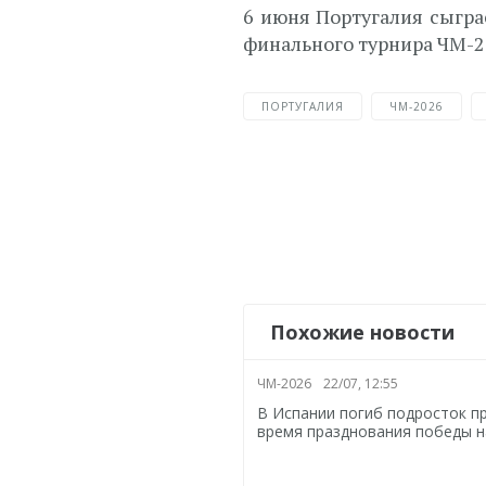
6 июня Португалия сыгра
финального турнира ЧМ-20
ПОРТУГАЛИЯ
ЧМ-2026
Похожие новости
ЧМ-2026
22/07, 12:55
В Испании погиб подросток п
время празднования победы н