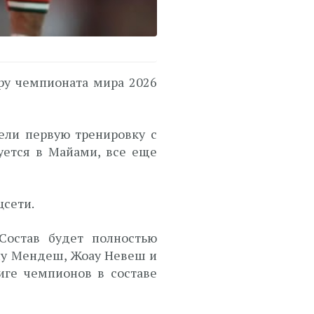
ру чемпионата мира 2026
ели первую тренировку с
уется в Майами, все еще
цсети.
Состав будет полностью
уну Мендеш, Жоау Невеш и
иге чемпионов в составе