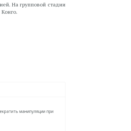
ией. На групповой стадии
 Конго.
рекратить манипуляции при