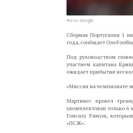
Фото: Google
Сборная Португалии 1 и
года, сообщает OneFootbal
Под руководством главн
участием капитана Криш
ожидает прибытия нескол
«Миссия на чемпионате ми
Мартинес провел трени
укомплектован только 6 
Гонсалу Рамуш, которым
«ПСЖ».