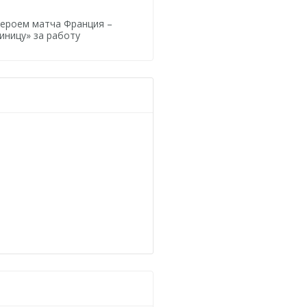
героем матча Франция –
иницу» за работу