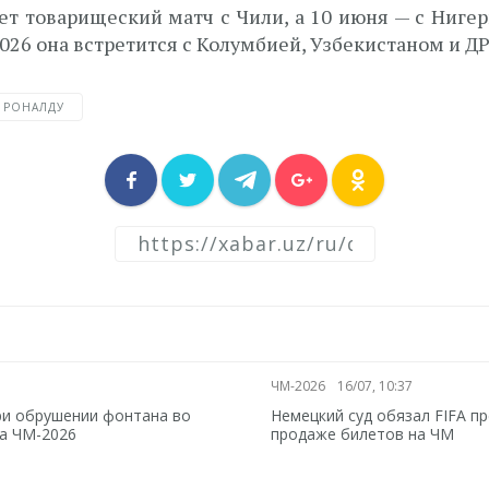
ет товарищеский матч с Чили, а 10 июня — с Нигер
26 она встретится с Колумбией, Узбекистаном и ДР
РОНАЛДУ
ЧМ-2026
16/07, 10:37
ри обрушении фонтана во
Немецкий суд обязал FIFA п
а ЧМ-2026
продаже билетов на ЧМ