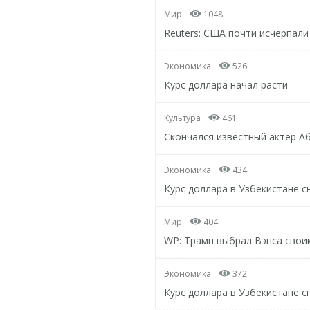
Мир
1048
Reuters: США почти исчерпали
Экономика
526
Курс доллара начал расти
Культура
461
Скончался известный актёр А
Экономика
434
Курс доллара в Узбекистане с
Мир
404
WP: Трамп выбрал Вэнса свои
Экономика
372
Курс доллара в Узбекистане с