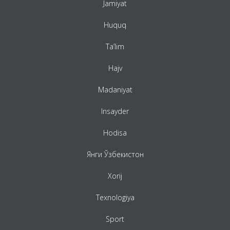
Jamiyat
Huquq
Ta’lim
Hajv
Madaniyat
Insayder
Hodisa
Янги Ўзбекистон
Xorij
Texnologiya
Sport