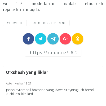
va T9 modellarini ishlab chiqarish
rejalashtirilmoqda.
AVTOMOBIL
JAC MOTORS TOSHKENT
O'xshash yangiliklar
Avto
Kecha, 13:27
Jahon avtomobil bozorida yangi davr: Xitoyning uch brendi
kuchli o‘nlikka kirdi