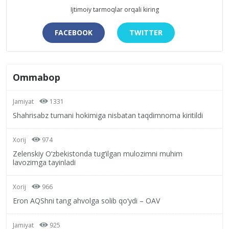
Ijtimoiy tarmoqlar orqali kiring
FACEBOOK
TWITTER
Ommabop
Jamiyat
1331
Shahrisabz tumani hokimiga nisbatan taqdimnoma kiritildi
Xorij
974
Zelenskiy O‘zbekistonda tug‘ilgan mulozimni muhim
lavozimga tayinladi
Xorij
966
Eron AQShni tang ahvolga solib qo‘ydi – OAV
Jamiyat
925