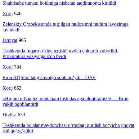
Shahrisabz tumani hokimiga nisbatan taqdimnoma kiritildi
Xorij
946
Zelenskiy O‘zbekistonda tug‘ilgan mulozimni muhim lavozimga
tayinladi
Jamiyat
905
Toshkentda fuqaro o‘ziga tegishli uydan chiqarib yuborildi.
Prokuratura vaziyatga izoh berdi
Xorij
784
Eron AQShni tang ahvolga solib qo‘ydi – OAV
Xorij
653
«Hujum qilsangiz, mintaqani tosh davriga uloqtiramiz!» — Eron
vakili ogohlantirdi
Hodisa
633
Toshkentda bolalar maydonchasi o‘rnidagi qurilish bo‘yicha jinoyat
ishi qo‘zg‘atildi