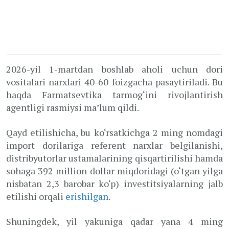
2026-yil 1-martdan boshlab aholi uchun dori
vositalari narxlari 40-60 foizgacha pasaytiriladi. Bu
haqda Farmatsevtika tarmog‘ini rivojlantirish
agentligi rasmiysi ma’lum qildi.
Qayd etilishicha, bu ko‘rsatkichga 2 ming nomdagi
import dorilariga referent narxlar belgilanishi,
distribyutorlar ustamalarining qisqartirilishi hamda
sohaga 392 million dollar miqdoridagi (o‘tgan yilga
nisbatan 2,3 barobar ko‘p) investitsiyalarning jalb
etilishi orqali
erishilgan
.
Shuningdek, yil yakuniga qadar yana 4 ming