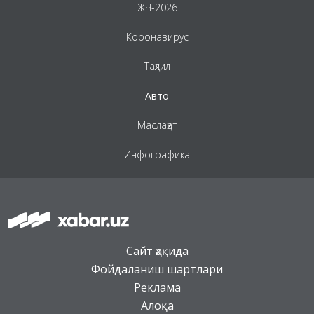
ЖЧ-2026
Коронавирус
Таҳлил
Авто
Маслаҳат
Инфографика
Сайт ҳақида
Фойдаланиш шартлари
Реклама
Алоқа