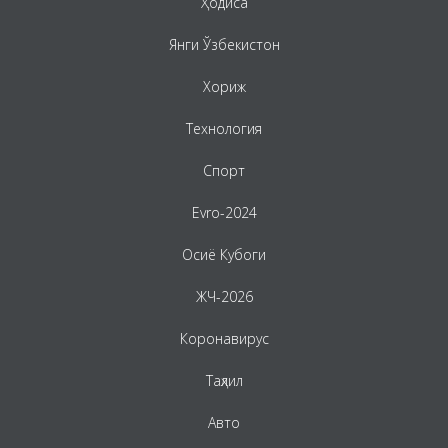
Ҳодиса
Янги Ўзбекистон
Хориж
Технология
Спорт
Evro-2024
Осиё Кубоги
ЖЧ-2026
Коронавирус
Таҳлил
Авто