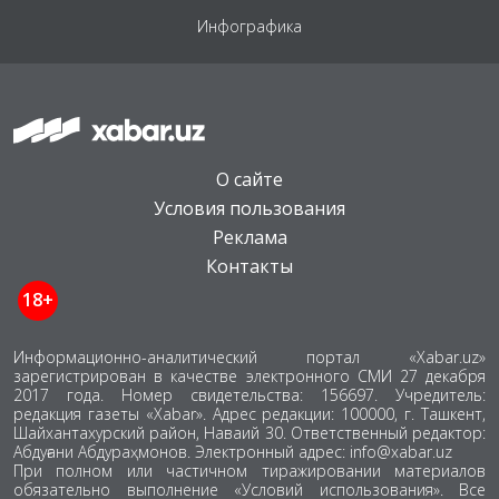
Инфографика
О сайте
Условия пользования
Реклама
Контакты
18+
Информационно-аналитический портал «Xabar.uz»
зарегистрирован в качестве электронного СМИ 27 декабря
2017 года. Номер свидетельства: 156697. Учредитель:
редакция газеты «Xabar». Адрес редакции: 100000, г. Ташкент,
Шайхантахурский район, Наваий 30. Ответственный редактор:
Абдуғани Абдураҳмонов. Электронный адрес: info@xabar.uz
При полном или частичном тиражировании материалов
обязательно выполнение «Условий использования». Все