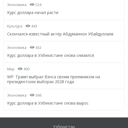
Экономика
524
Курс доллара начал расти
Культура
443
Скончался известный актёр Абдуманнон Убайдуллаев
Экономика
432
Курс доллара в Узбекистане снова снизился
Мир
400
WP: Трамп выбрал Вэнса своим преемником на
президентских выборах 2028 года
Экономика
366
Курс доллара в Узбекистане снова вырос
Узбекистан