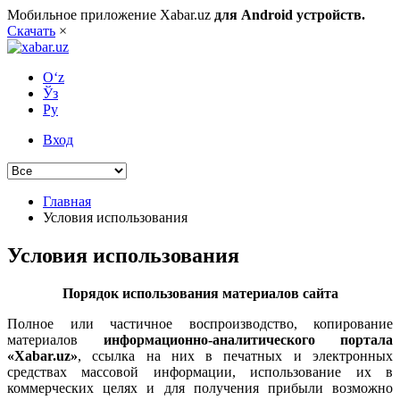
Мобильное приложение Xabar.uz
для Android устройств.
Скачать
×
O‘z
Ўз
Ру
Вход
Главная
Условия использования
Условия использования
Порядок использования материалов сайта
Полное или частичное воспроизводство, копирование
материалов
информационно-аналитического портала
«Xabar.uz»
, ссылка на них в печатных и электронных
средствах массовой информации, использование их в
коммерческих целях и для получения прибыли возможно