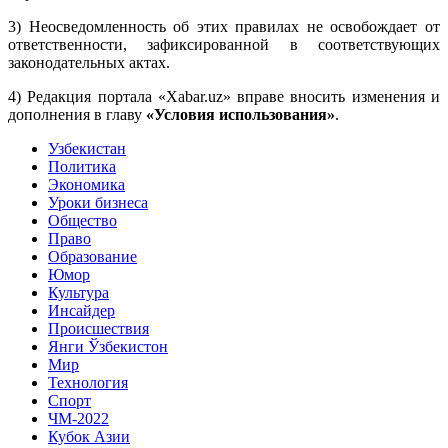
3) Неосведомленность об этих правилах не освобождает от
ответственности, зафиксированной в соответствующих
законодательных актах.
4) Редакция портала «Xabar.uz» вправе вносить изменения и
дополнения в главу
«Условия использования»
.
Узбекистан
Политика
Экономика
Уроки бизнеса
Общество
Право
Образование
Юмор
Культура
Инсайдер
Происшествия
Янги Ўзбекистон
Мир
Технология
Спорт
ЧМ-2022
Кубок Азии