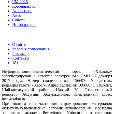
ЧМ-2026
Коронавирус
Аналитика
Авто
Советы
Инфографика
О сайте
Условия пользования
Реклама
Контакты
18+
Информационно-аналитический портал «Xabar.uz»
зарегистрирован в качестве электронного СМИ 27 декабря
2017 года. Номер свидетельства: 156697. Учредитель:
редакция газеты «Xabar». Адрес редакции: 100000, г. Ташкент,
Шайхантахурский район, Наваий 30. Ответственный
редактор: Абдуғани Абдураҳмонов. Электронный адрес:
info@xabar.uz
При полном или частичном тиражировании материалов
обязательно выполнение «Условий использования». Все права
защищены законами Республики Узбекистан о средствах