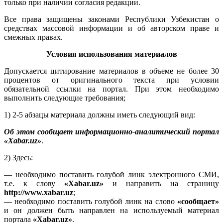
только при наличии согласия редакции.
Все права защищены законами Республики Узбекистан о
средствах массовой информации и об авторском праве и
смежных правах.
Условия использования материалов
Допускается цитирование материалов в объеме не более 30
процентов от оригинального текста при условии
обязательной ссылки на портал. При этом необходимо
выполнить следующие требования;
1) 2-5 абзацы материала должны иметь следующий вид:
Об этом сообщает информационно-аналитический портал
«Xabar.uz»
.
2) Здесь:
— необходимо поставить голубой линк электронного СМИ,
т.е. к слову
«Xabar.uz»
и направить на страницу
http://www.xabar.uz
;
— необходимо поставить голубой линк на слово
«сообщает»
и он должен быть направлен на используемый материал
портала
«Xabar.uz»
.