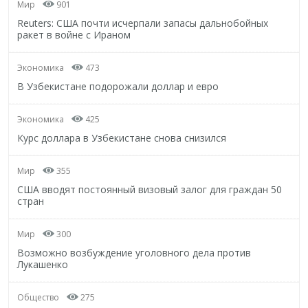
Мир
901
Reuters: США почти исчерпали запасы дальнобойных
ракет в войне с Ираном
Экономика
473
В Узбекистане подорожали доллар и евро
Экономика
425
Курс доллара в Узбекистане снова снизился
Мир
355
США вводят постоянный визовый залог для граждан 50
стран
Мир
300
Возможно возбуждение уголовного дела против
Лукашенко
Общество
275