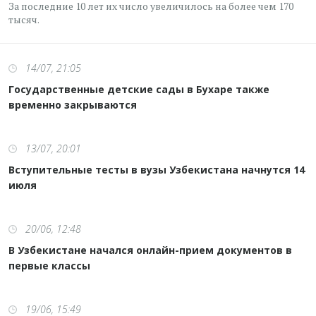
За последние 10 лет их число увеличилось на более чем 170
тысяч.
14/07, 21:05
Государственные детские сады в Бухаре также
временно закрываются
13/07, 20:01
Вступительные тесты в вузы Узбекистана начнутся 14
июля
20/06, 12:48
В Узбекистане начался онлайн-прием документов в
первые классы
19/06, 15:49