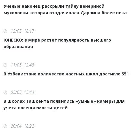
Ученые наконец раскрыли тайну венериной
мухоловки которая озадачивала Дарвина более века
13/05, 18:17
ЮНЕСКО: в мире растет популярность высшего
образования
11/05, 13:48
В Узбекистане количество частных школ достигло 551
05/05, 15:44
В школах Ташкента появились «умные» камеры для
учета посещаемости детей
20/04, 18:22