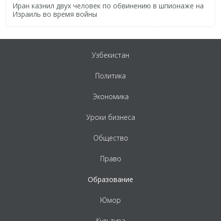
Иран казнил двух человек по обвинению в шпионаже на
Израиль во время войны
Узбекистан
Политика
Экономика
Уроки бизнеса
Общество
Право
Образование
Юмор
Культура