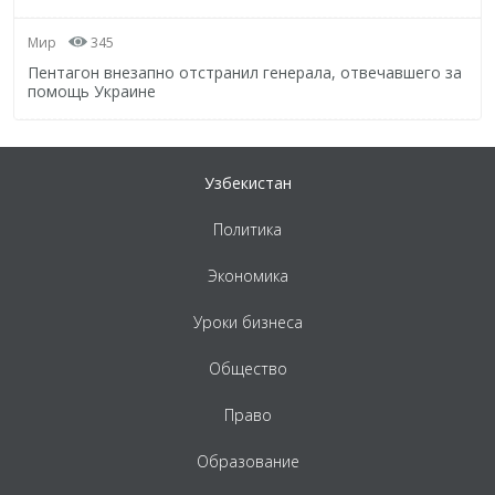
Мир
345
Пентагон внезапно отстранил генерала, отвечавшего за
помощь Украине
Узбекистан
Политика
Экономика
Уроки бизнеса
Общество
Право
Образование