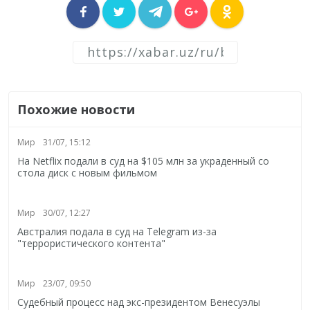
Похожие новости
Мир
31/07, 15:12
На Netflix подали в суд на $105 млн за украденный со
стола диск с новым фильмом
Мир
30/07, 12:27
Австралия подала в суд на Telegram из-за
"террористического контента"
Мир
23/07, 09:50
Судебный процесс над экс-президентом Венесуэлы