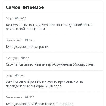
Самое читаемое
Мир
1052
Reuters: США почти исчерпали запасы дальнобойных
ракет в войне с Ираном
Экономика
528
Курс доллара начал расти
Культура
471
Скончался известный актёр Абдуманнон Убайдуллаев
Мир
404
WP: Трамп выбрал Вэнса своим преемником на
президентских выборах 2028 года
Экономика
375
Курс доллара в Узбекистане снова вырос