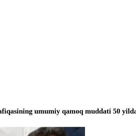
afiqasining umumiy qamoq muddati 50 yilda