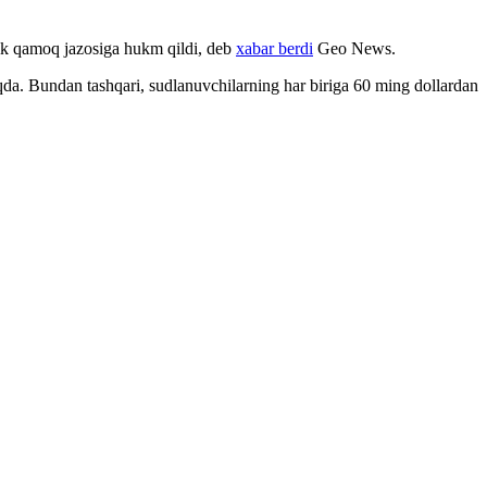
lik qamoq jazosiga hukm qildi, deb
xabar berdi
Geo News.
oqda. Bundan tashqari, sudlanuvchilarning har biriga 60 ming dollardan