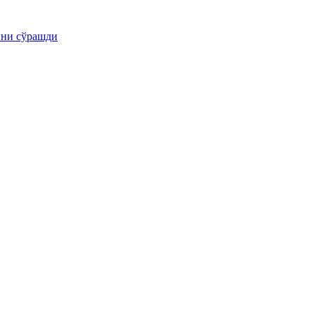
ини сўрашди