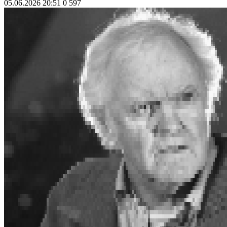
05.06.2026 20:51
0
597