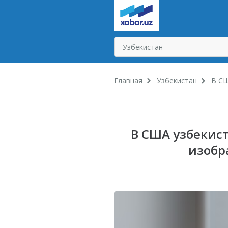
Главная
Узбекистан
В СШ
В США узбекист
изобр