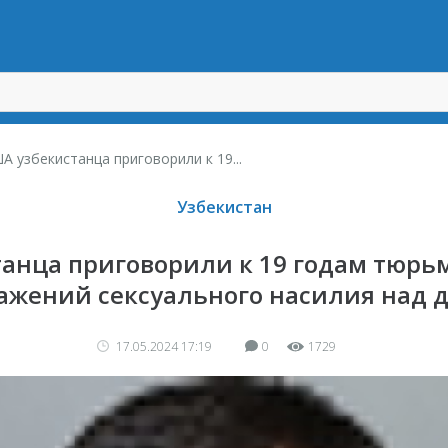
А узбекистанца приговорили к 19...
Узбекистан
анца приговорили к 19 годам тюрь
ажений сексуального насилия над 
17.05.2024 17:19
0
1729