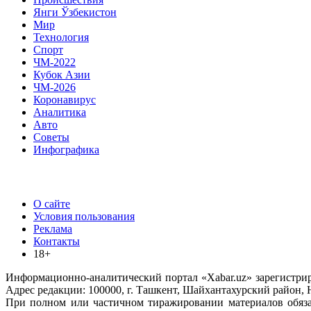
Янги Ўзбекистон
Мир
Технология
Спорт
ЧМ-2022
Кубок Азии
ЧМ-2026
Коронавирус
Аналитика
Авто
Советы
Инфографика
О сайте
Условия пользования
Реклама
Контакты
18+
Информационно-аналитический портал «Xabar.uz» зарегистриро
Адрес редакции: 100000, г. Ташкент, Шайхантахурский район,
При полном или частичном тиражировании материалов обяза