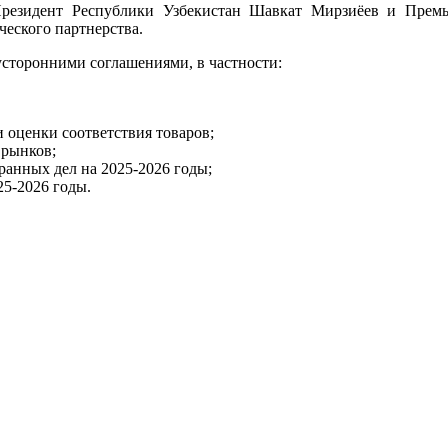
 Президент Республики Узбекистан Шавкат Мирзиёев и Пре
еского партнерства.
усторонними соглашениями, в частности:
и оценки соответствия товаров;
 рынков;
анных дел на 2025-2026 годы;
25-2026 годы.