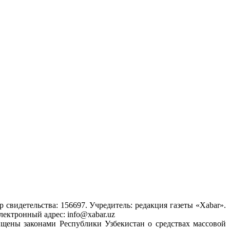
свидетельства: 156697. Учредитель: редакция газеты «Xabar».
лектронный адрес: info@xabar.uz
щены законами Республики Узбекистан о средствах массовой