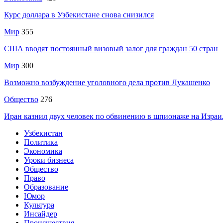
Курс доллара в Узбекистане снова снизился
Мир
355
США вводят постоянный визовый залог для граждан 50 стран
Мир
300
Возможно возбуждение уголовного дела против Лукашенко
Общество
276
Иран казнил двух человек по обвинению в шпионаже на Израи
Узбекистан
Политика
Экономика
Уроки бизнеса
Общество
Право
Образование
Юмор
Культура
Инсайдер
Происшествия