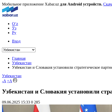
Мобильное приложение Xabar.uz
для Android устройств.
Скач
O‘z
Ўз
Ру
Вход
Главная
Узбекистан
Узбекистан и Словакия установили стратегическое партне
Узбекистан
-A
+A
Узбекистан и Словакия установили стра
09.06.2025 15:33
0
285