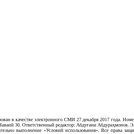
ван в качестве электронного СМИ 27 декабря 2017 года. Номер 
 Наваий 30. Ответственный редактор: Абдуғани Абдураҳмонов. Э
тельно выполнение «Условий использования». Все права защи