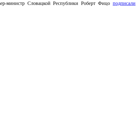
мьер-министр Словацкой Республики Роберт Фицо
подписали