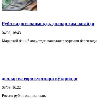
Рубл қадрсизланмоқда,
доллар
ҳам пасайди
04/08, 16:43
Марказий банк 5 августдан валюталар курсини белгилади.
доллар
ва евро курслари кўтарилди
03/08, 16:22
Россия рубли эса пастлади.