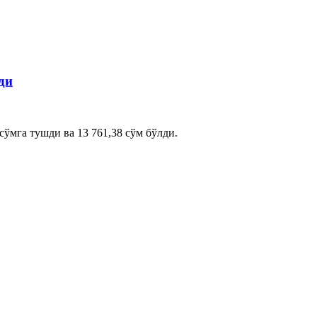
ди
сўмга тушди ва 13 761,38 сўм бўлди.