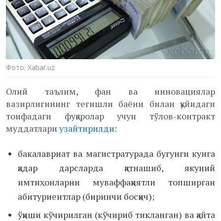
Фото: Xabar.uz
Олий таълим, фан ва инновациялар
вазирлигининг тегишли баёни билан қуйидаги
тоифадаги фуқаролар учун тўлов-контракт
муддатлари
узайтирилди
:
бакалавриат ва магистратурада бугунги кунга
қадар дарсларда қатнашиб, якуний
имтиҳонларни муваффақиятли топширган
абитуриентлар (биринчи босқич);
ўқиши кўчирилган (кўчириб тикланган) ва қайта