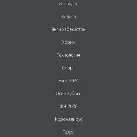
Инсайдер
Ҳодиса
Янги Ўзбекистон
Хориж
Технология
Спорт
Evro-2024
Осиё Кубоги
ЖЧ-2026
Коронавирус
Таҳлил