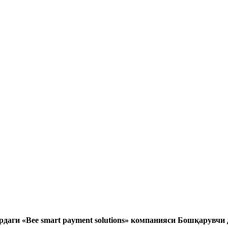
рдаги «
Bee smart payment solutions
»
компанияси Бошқарувчи 