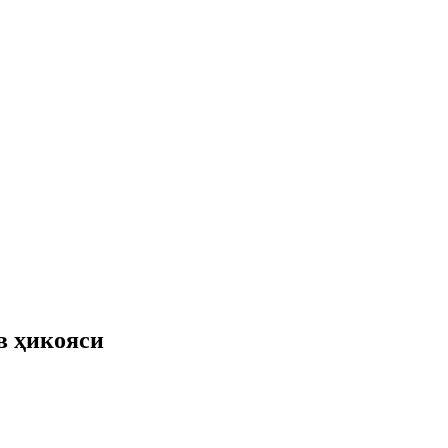
в ҳикояси