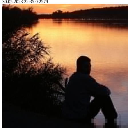
30.05.2023 22:35
0
2579