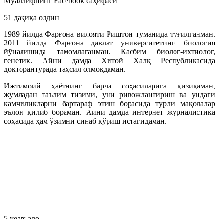
Муаллифнинг Facebook саҳифаси
51 дақиқа олдин
1989 йилда Фарғона вилояти Риштон туманида туғилганман.
2011 йилда Фарғона давлат университетини биология
йўналишида тамомлаганман. Касбим биолог-ихтиолог,
генетик. Айни дамда Хитой Халқ Республикасида
докторантурада таҳсил олмоқдаман.
Ижтимоий ҳаётнинг барча соҳасиларига қизиқаман,
жумладан таълим тизими, уни ривожлантириш ва ундаги
камчиликларни бартараф этиш борасида турли мақолалар
эълон қилиб бораман. Айни дамда интернет журналистика
соҳасида ҳам ўзимни синаб кўриш истагидаман.
5 years ago