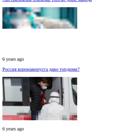
6 years ago
Россия коронавирусга даво топдими?
6 years ago