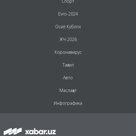
Спорт
Evro-2024
Осиё Кубоги
ЖЧ-2026
Коронавирус
Таҳлил
Авто
Маслаҳат
Инфографика