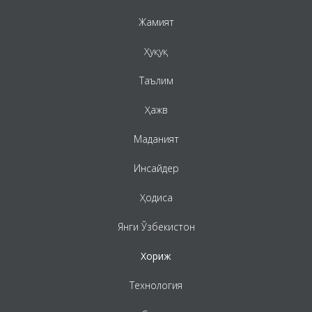
Жамият
Ҳуқуқ
Таълим
Ҳажв
Маданият
Инсайдер
Ҳодиса
Янги Ўзбекистон
Хориж
Технология