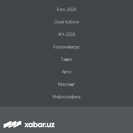
Evro-2024
Осиё Кубоги
ЖЧ-2026
Коронавирус
Таҳлил
Авто
Маслаҳат
Инфографика