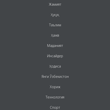
Жамият
Ҳуқуқ
Таълим
Ҳажв
Маданият
Инсайдер
Ҳодиса
Янги Ўзбекистон
Хориж
Технология
Спорт