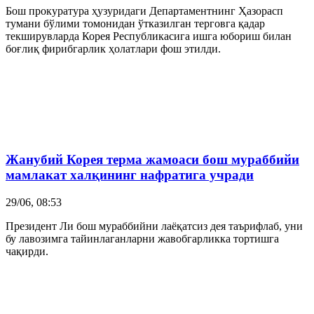
Бош прокуратура ҳузуридаги Департаментнинг Ҳазорасп
тумани бўлими томонидан ўтказилган терговга қадар
текширувларда Корея Республикасига ишга юбориш билан
боғлиқ фирибгарлик ҳолатлари фош этилди.
Жанубий Корея
терма жамоаси бош мураббийи
мамлакат халқининг нафратига учради
29/06, 08:53
Президент Ли бош мураббийни лаёқатсиз дея таърифлаб, уни
бу лавозимга тайинлаганларни жавобгарликка тортишга
чақирди.