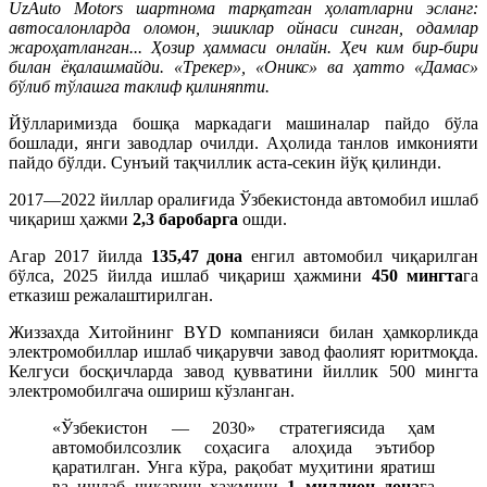
UzAuto Motors шартнома тарқатган ҳолатларни эсланг:
автосалонларда оломон, эшиклар ойнаси синган, одамлар
жароҳатланган... Ҳозир ҳаммаси онлайн. Ҳеч ким бир-бири
билан ёқалашмайди. «Трекер», «Оникс» ва ҳатто «Дамас»
бўлиб тўлашга таклиф қилиняпти.
Йўлларимизда бошқа маркадаги машиналар пайдо бўла
бошлади, янги заводлар очилди. Аҳолида танлов имконияти
пайдо бўлди. Сунъий тақчиллик аста-секин йўқ қилинди.
2017—2022 йиллар оралиғида Ўзбекистонда автомобил ишлаб
чиқариш ҳажми
2,3 баробарга
ошди.
Агар 2017 йилда
135,47 дона
енгил автомобил чиқарилган
бўлса, 2025 йилда ишлаб чиқариш ҳажмини
450 мингта
га
етказиш режалаштирилган.
Жиззахда Хитойнинг BYD компанияси билан ҳамкорликда
электромобиллар ишлаб чиқарувчи завод фаолият юритмоқда.
Келгуси босқичларда завод қувватини йиллик 500 мингта
электромобилгача ошириш кўзланган.
«Ўзбекистон — 2030» стратегиясида ҳам
автомобилсозлик соҳасига алоҳида эътибор
қаратилган. Унга кўра, рақобат муҳитини яратиш
ва ишлаб чиқариш ҳажмини
1 миллион дона
га